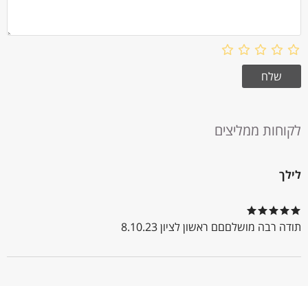
לקוחות ממליצים
לילך
תודה רבה מושלםםם ראשון לציון 8.10.23