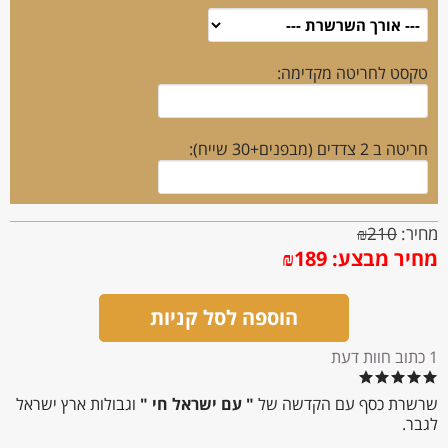
טקסט לחריטה מקדימה:
חריטה ב 2 צדדים (מבפנים+30 שייח):
מחיר:
210
₪
מחיר מבצע:
189
₪
הוספה לסל קניות
1 כתוב חוות דעת
שרשרת כסף עם הקדשה של
" עם ישראל חי "
וגבולות ארץ ישראל
לגבר.