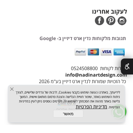
לעקוב אחרינו
תגובות מלקוחות נדין ארט דיזיין ב- Google
✕
שירות לקוחות 0524508800
info@nadinartdesign.com
כל הזכויות שמורות לנדין ארט דיזיין בע"מ 2026
לידיעתך, באתרנו נעשה שימוש בקבצי Cookies, לרבות של צדדים שלישיים, לצורך
ניתוח השימוש באתר, שיפור חוויית הגלישה והצגת פרסום מותאם אישית. המשך
גלישה באתר מהווה את הסכמתך לשימוש זה. לפרטים נוספים ניתן לעיין במדיניות
מדיניות הפרטיות
הפרטיות.
בניית אתרים
מאשר