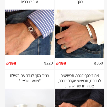
כסף
עור לגברים
₪
199
₪
220
₪
199
₪
360
צמיד כסף לגבר, תכשיטים
צמיד כסף לגבר עם תפילת
לגברים, תכשיטי יוקרה לגבר,
"שמע ישראל "
צמיד חריטה אישית