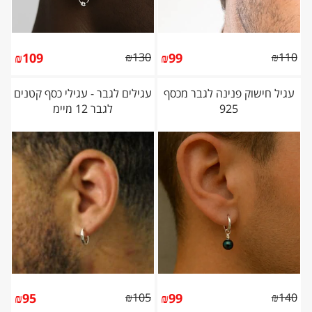
₪
109
₪
130
₪
99
₪
110
עגיל חישוק פנינה לגבר מכסף
עגילים לגבר - עגילי כסף קטנים
925
לגבר 12 מיימ
₪
95
₪
105
₪
99
₪
140