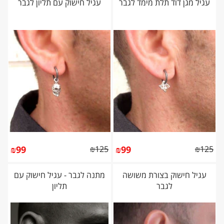
עגיל מגן דוד תלת מימד לגבר
עגיל חישוק עם תליון לגבר
₪
99
₪
125
₪
99
₪
125
עגיל חישוק בצורת משושה
מתנה לגבר - עגיל חישוק עם
לגבר
תליון