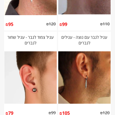
₪
95
₪
120
₪
99
₪
110
עגיל לגבר עם נוצה - עגילים
עגיל צמוד לגבר - עגיל שחור
לגברים
לגברים
₪
79
₪
99
₪
105
₪
120