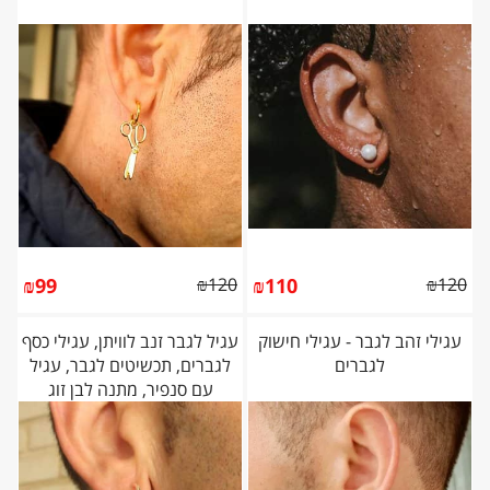
₪
99
₪
120
₪
110
₪
120
עגילי זהב לגבר - עגילי חישוק
עגיל לגבר זנב לוויתן, עגילי כסף
לגברים
לגברים, תכשיטים לגבר, עגיל
עם סנפיר, מתנה לבן זוג