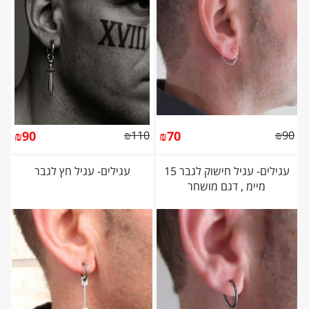
₪
90
₪
110
₪
70
₪
90
עגילים- עגיל חישוק לגבר 15
עגילים- עגיל חץ לגבר
מיימ , דגם מושחר