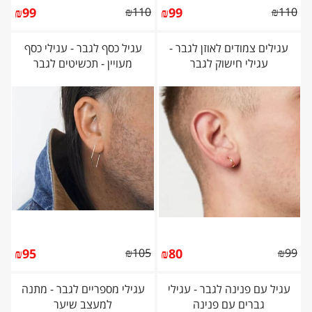
₪
99
₪
110
₪
99
₪
110
עגילים צמודים לאוזן לגבר -
עגיל כסף לגבר - עגילי כסף
עגילי חישוק לגבר
מעויין - תכשיטים לגבר
₪
95
₪
105
₪
80
₪
99
עגיל עם פנינה לגבר - עגילי
עגילי מספריים לגבר - מתנה
גברים עם פנינה
למעצב שיער