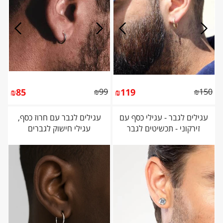
₪
85
₪
99
₪
119
₪
150
עגילים לגבר - עגילי כסף עם
עגילים לגבר עם חרוז כסף,
זירקוני - תכשיטים לגבר
עגילי חישוק לגברים