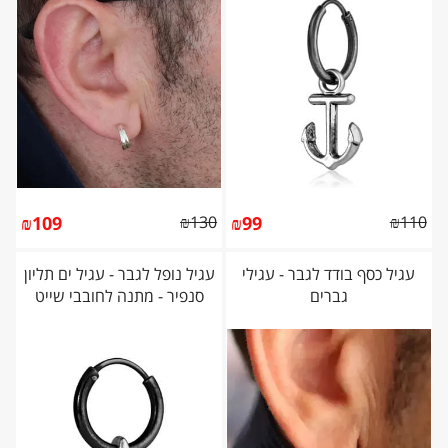
₪
109
₪
130
₪
99
₪
110
עגיל כסף בודד לגבר - עגילי
עגיל נופל לגבר - עגיל ים תליון
גברים
סנפיר - מתנה לחובבי שייט