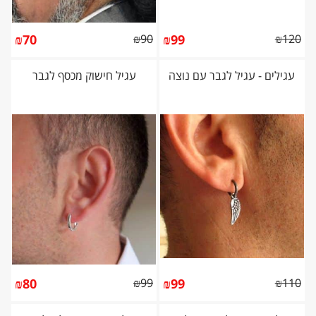
₪
70
₪
90
₪
99
₪
120
עגילים - עגיל לגבר עם נוצה
עגיל חישוק מכסף לגבר
₪
80
₪
99
₪
99
₪
110