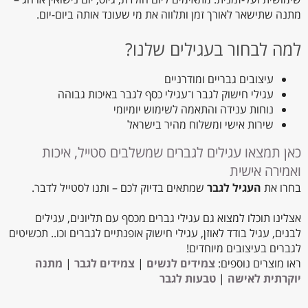
מתנה שתישאר לאורך זמן ותלווה את מי שעונד אותה ביום-יום.
למה לבחור בעגילים שלנו?
עיצובים גבריים ומודרניים
עגילי חישוק לגבר ו־עגילי כסף לגבר באיכות גבוהה
נוחות ענידה והתאמה לשימוש יומיומי
שירות אישי ומשלוח מהיר בישראל
כאן תמצאו עגילים לגברים שמשלבים סטייל, איכות
ואמירה אישית
בחרו את
העגיל לגבר
שמתאים בדיוק לכם – ותנו לסטייל לדבר.
אצלינו תוכלו למצוא גם עגילי גברים מכסף עם תליונים, עגילים
לבנים, עגיל בודד לאוזן, עגילי חישוק אופנתיים לגברים וכו.. תכשיטים
לגברים בעיצובים מיוחדים!
ראו מוצרים נוספים:
צמידים לנשים
|
צמידים לגבר
|
מתנה
יוקרתית לאישה
|
טבעות לגבר