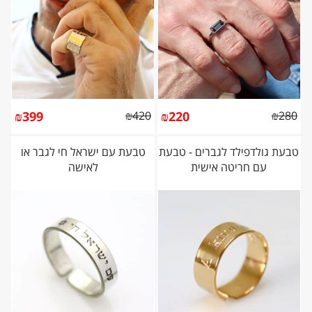
₪
399
₪
420
₪
220
₪
280
טבעת גולדפילד לגברים - טבעת
טבעת עם ישראל חי לגבר או
עם חריטה אישית
לאישה