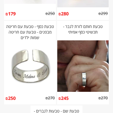
₪
179
₪
250
₪
280
₪
299
טבעת חותם לזרת לגבר -
טבעת כסף - טבעת עם חריטה
תכשיטי כסף אמיתי
מבפנים - טבעת עם חריטה
שמות ילדים
₪
250
₪
270
₪
245
₪
270
טבעת שם - טבעות לגברים -