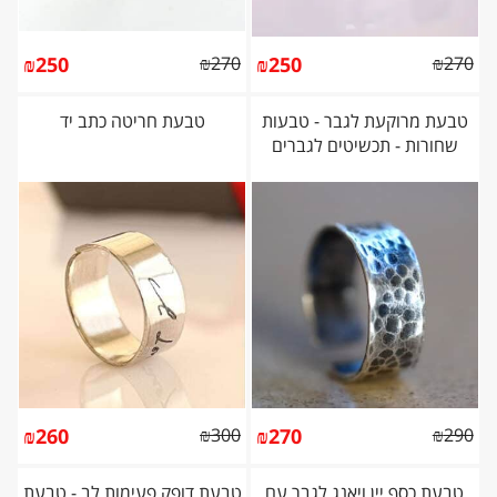
₪
250
₪
270
₪
250
₪
270
טבעת מרוקעת לגבר - טבעות
טבעת חריטה כתב יד
שחורות - תכשיטים לגברים
₪
260
₪
300
₪
270
₪
290
טבעת כסף יין ויאנג לגבר עם
טבעת דופק פעימות לב - טבעת