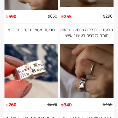
₪
590
₪
650
₪
255
₪
290
טבעת שנת לידה מכסף - טבעות
טבעת מעוצבת עם כתב גותי
חותם לגברים בעיצוב אישי
₪
260
₪
270
₪
340
₪
450
טבעת חותם לגבר עם מגן דוד
טבעת בגימור מט לגבר מכסף