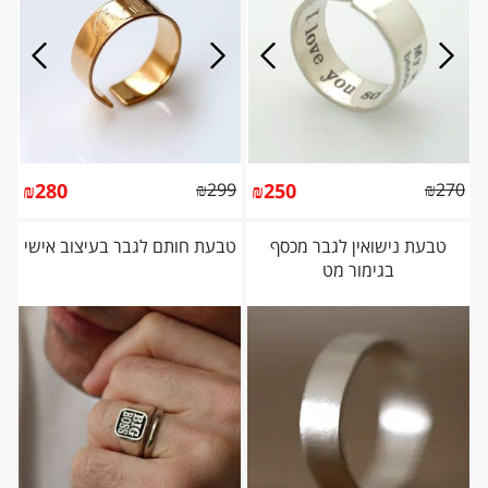
₪
280
₪
299
₪
250
₪
270
טבעת נישואין לגבר מכסף
טבעת חותם לגבר בעיצוב אישי
בגימור מט